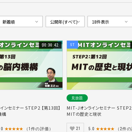
00:30:42
ST
見放題
ラインセミナー STEP2 【第13回】
MIT-Jオンラインセミナー STEP2
機構
MITの歴史と現状
21
.0
★★★★★
（1件の評価）
5.0
★★★★★
（2件