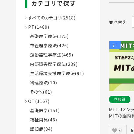
カテゴリで探す
すべてのカテゴリ(2518)
並べ替え :
PT(1489)
基礎理学療法(175)
神経理学療法(426)
ST
運動器理学療法(465)
内部障害理学療法(239)
生活環境支援理学療法(91)
物理療法(10)
その他(61)
見放題
OT(1167)
MIT-Jオン
基礎医学(151)
MITの脳内
福祉用具(46)
認知症(34)
21
5