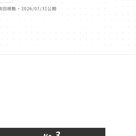
38回視聴 ・ 2026/07/31公開
42回視聴 
3
No.