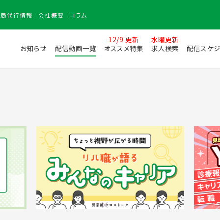
務局
代行情報
会社
概要
コラム
12/9 更新
水曜更新
お知らせ
配信動画一覧
オススメ特集
求人検索
配信スケジ