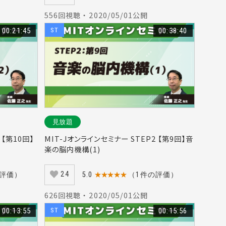
556回視聴 ・ 2020/05/01公開
00:21:45
ST
00:38:40
見放題
 【第10回】
MIT-Jオンラインセミナー STEP2 【第9回】音
楽の脳内機構(1)
24
の評価）
5.0
★★★★★
（1件の評価）
626回視聴 ・ 2020/05/01公開
00:13:55
ST
00:15:56