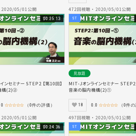
 2020/05/01公開
472回視聴 ・ 2020/05/01公開
00:25:13
ST
見放題
ラインセミナー STEP2 【第10回】
MIT-Jオンラインセミナー STEP2
構(2)②
音楽の脳内機構(2)①
18
.0
☆☆☆☆☆
（0件の評価）
0.0
☆☆☆☆☆
（0件
 2020/05/01公開
497回視聴 ・ 2020/05/01公開
00:24:36
ST