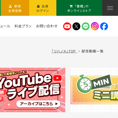
新規
会員
「書籍」の
会員登録
ログイン
オンラインストア
ュール
料金プラン
お問い合わせ
「リハノメ」TOP
配信動画一覧