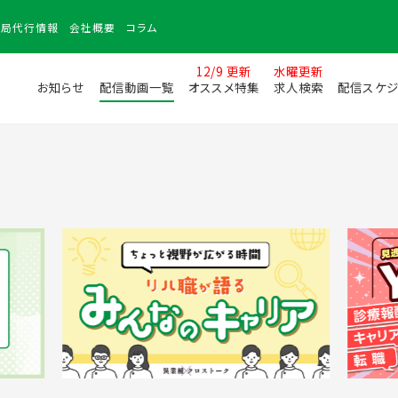
務局
代行情報
会社
概要
コラム
12/9 更新
水曜更新
お知らせ
配信動画一覧
オススメ特集
求人検索
配信スケジ