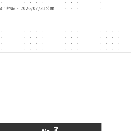
38回視聴 ・ 2026/07/31公開
43回視聴 
3
No.