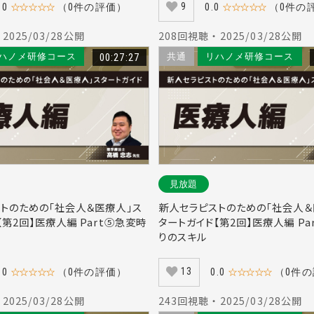
9
.0
☆☆☆☆☆
（0件の評価）
0.0
☆☆☆☆☆
（0件の
 2025/03/28公開
208回視聴 ・ 2025/03/28公開
ハノメ研修コース
00:27:27
共通
リハノメ研修コース
見放題
トのための「社会人＆医療人」ス
新人セラピストのための「社会人＆
【第2回】医療人編 Part⑤急変時
タートガイド【第2回】医療人編 Pa
りのスキル
13
.0
☆☆☆☆☆
（0件の評価）
0.0
☆☆☆☆☆
（0件
 2025/03/28公開
243回視聴 ・ 2025/03/28公開