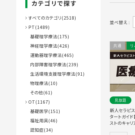
カテゴリで探す
すべてのカテゴリ(2518)
並べ替え :
PT(1489)
基礎理学療法(175)
神経理学療法(426)
共通
リ
運動器理学療法(465)
内部障害理学療法(239)
生活環境支援理学療法(91)
物理療法(10)
その他(61)
見放題
OT(1167)
新人セラピス
基礎医学(151)
タートガイド
福祉用具(46)
ストのキャリ
認知症(34)