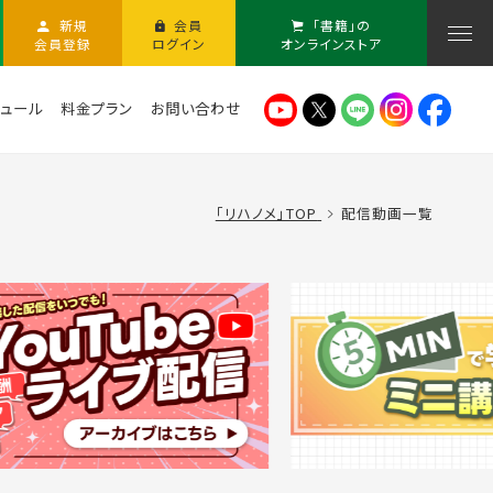
新規
会員
「書籍」の
会員登録
ログイン
オンラインストア
ュール
料金プラン
お問い合わせ
「リハノメ」TOP
配信動画一覧