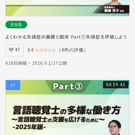
見放題
よくわかる失語症の基礎と臨床 Part①失語症を評価しよう
0.0
☆☆☆☆☆
（0件の評価）
47
418回視聴 ・ 2026/02/27公開
00:29:45
ST