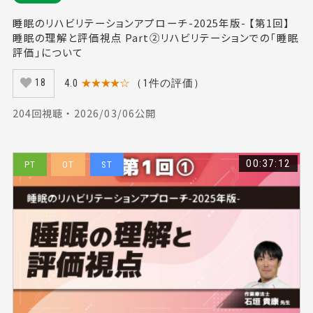
睡眠のリハビリテーションアプローチ-2025年版- 【第1回】
睡眠の理解と評価視点 Part②リハビリテーションでの「睡眠
評価」について
4.0
★★★★☆
（1件の評価）
18
204回視聴 ・ 2026/03/06公開
00:37:12
PT
OT
ST