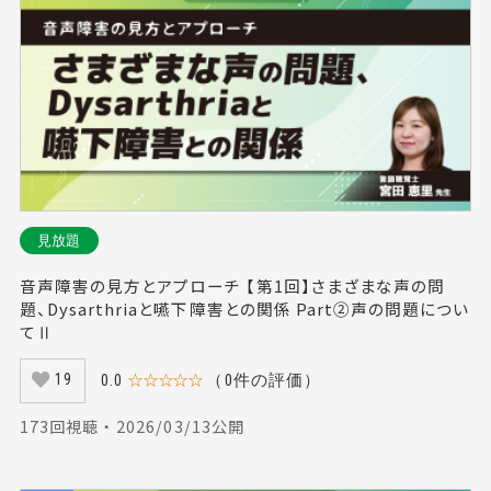
見放題
音声障害の見方とアプローチ 【第1回】さまざまな声の問
題、Dysarthriaと嚥下障害との関係 Part②声の問題につい
てⅡ
0.0
☆☆☆☆☆
（0件の評価）
19
173回視聴 ・ 2026/03/13公開