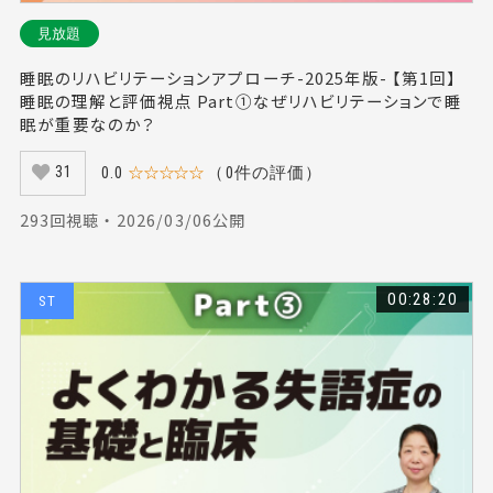
見放題
睡眠のリハビリテーションアプローチ-2025年版- 【第1回】
睡眠の理解と評価視点 Part①なぜリハビリテーションで睡
眠が重要なのか？
0.0
☆☆☆☆☆
（0件の評価）
31
293回視聴 ・ 2026/03/06公開
00:28:20
ST