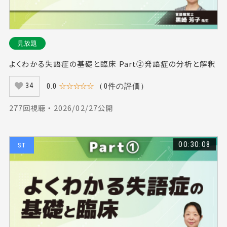
見放題
よくわかる失語症の基礎と臨床 Part②発語症の分析と解釈
0.0
☆☆☆☆☆
（0件の評価）
34
277回視聴 ・ 2026/02/27公開
00:30:08
ST