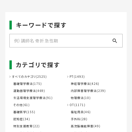
キーワードで探す
カテゴリで探す
すべてのカテゴリ(2525)
PT(1493)
基礎理学療法(175)
神経理学療法(426)
運動器理学療法(469)
内部障害理学療法(239)
生活環境支援理学療法(91)
物理療法(10)
その他(61)
OT(1171)
基礎医学(155)
福祉用具(46)
認知症(34)
手外科(28)
特別支援教育(22)
高次脳機能障害(49)