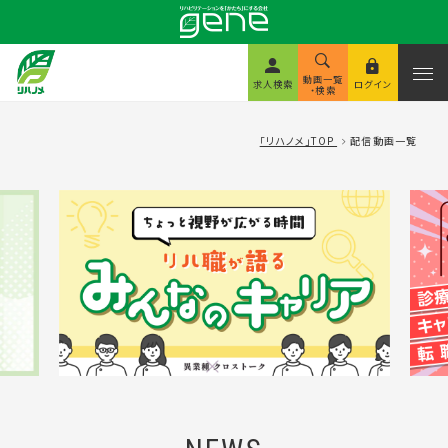
動画一覧
求人検索
ログイン
・検索
「リハノメ」TOP
配信動画一覧