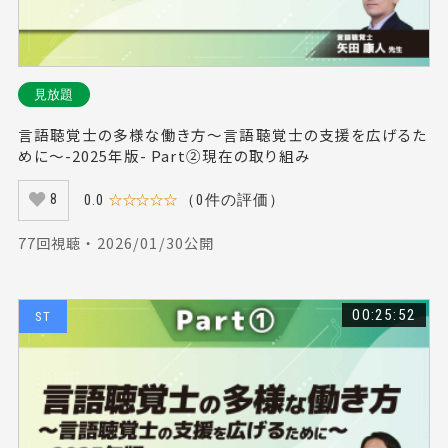
見放題
言語聴覚士の多様な働き方～言語聴覚士の支援を広げるた
めに～-2025年版- Part②現在の取り組み
0.0
☆☆☆☆☆
（0件の評価）
8
77回視聴 ・ 2026/01/30公開
00:25:52
ST