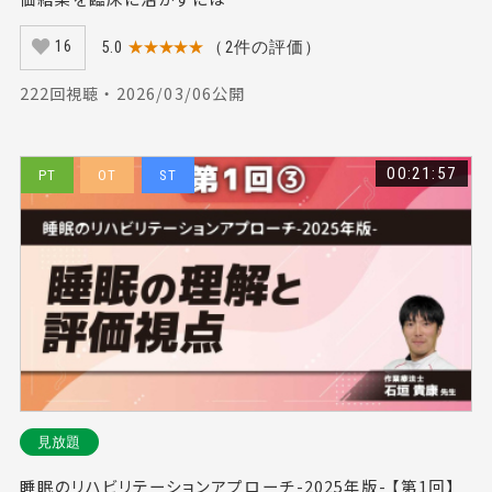
5.0
★★★★★
（2件の評価）
16
222回視聴 ・ 2026/03/06公開
00:21:57
PT
OT
ST
見放題
睡眠のリハビリテーションアプローチ-2025年版- 【第1回】