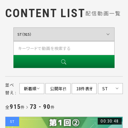
CONTENT LIST
配信動画一覧
並べ
替え :
915
73 - 90
全
件
件
00:30:48
ST