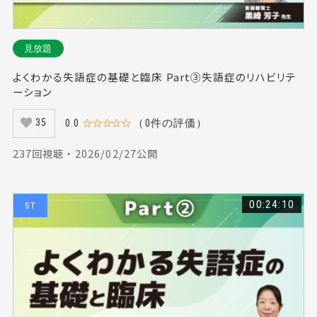
見放題
よくわかる失語症の基礎と臨床 Part③失語症のリハビリテ
ーション
0.0
☆☆☆☆☆
（0件の評価）
35
237回視聴 ・ 2026/02/27公開
00:24:10
ST