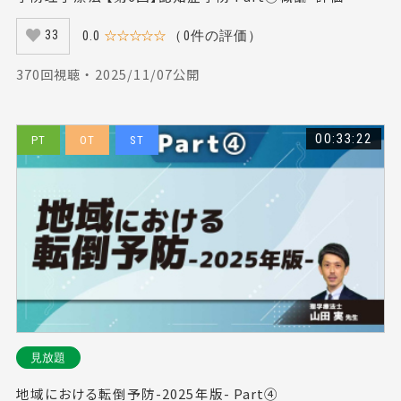
0.0
☆☆☆☆☆
（0件の評価）
33
370回視聴 ・ 2025/11/07公開
00:33:22
PT
OT
ST
見放題
地域における転倒予防-2025年版- Part④