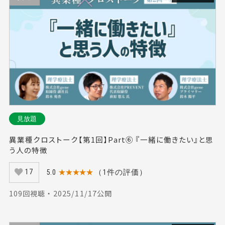
見放題
異業種クロストーク【第1回】Part⑥ 『一緒に働きたい』と思
う人の特徴
5.0
★★★★★
（1件の評価）
17
109回視聴 ・ 2025/11/17公開