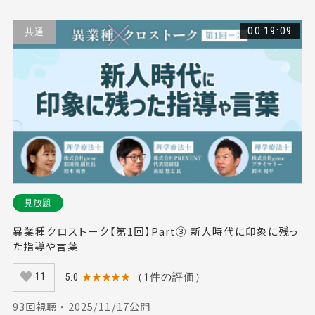
00:19:09
共通
見放題
異業種クロストーク【第1回】Part③ 新人時代に印象に残っ
た指導や言葉
5.0
★★★★★
（1件の評価）
11
93回視聴 ・ 2025/11/17公開