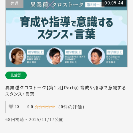
00:09:44
共通
見放題
異業種クロストーク【第1回】Part⑤ 育成や指導で意識する
スタンス・言葉
0.0
☆☆☆☆☆
（0件の評価）
13
68回視聴 ・ 2025/11/17公開