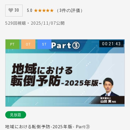
5.0
★★★★★
（3件の評価）
30
529回視聴 ・ 2025/11/07公開
00:21:43
PT
OT
ST
見放題
地域における転倒予防-2025年版- Part③