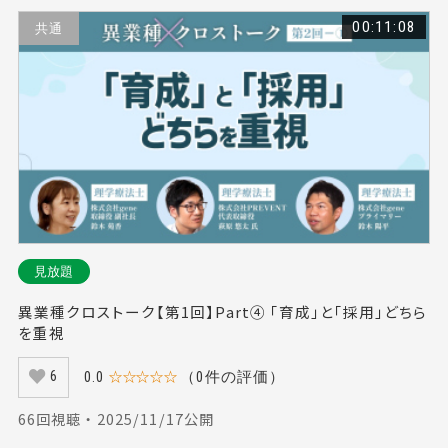
00:11:08
共通
見放題
異業種クロストーク【第1回】Part④ 「育成」と「採用」どちら
を重視
0.0
☆☆☆☆☆
（0件の評価）
6
66回視聴 ・ 2025/11/17公開