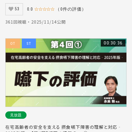
0.0
☆☆☆☆☆
（0件の評価）
53
361回視聴 ・ 2025/11/14公開
00:30:36
OT
ST
見放題
在宅高齢者の安全を支える 摂食嚥下障害の理解と対応‐