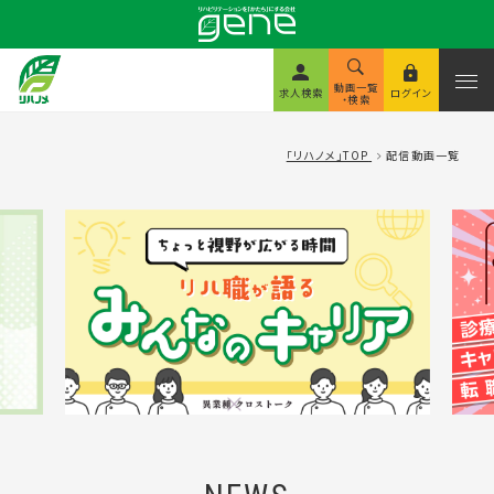
動画一覧
求人検索
ログイン
・検索
「リハノメ」TOP
配信動画一覧