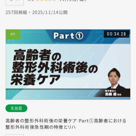
257回視聴 ・ 2025/11/14公開
00:34:28
PT
見放題
高齢者の整形外科術後の栄養ケア Part①高齢者における
整形外科術後急性期の特徴とリハ