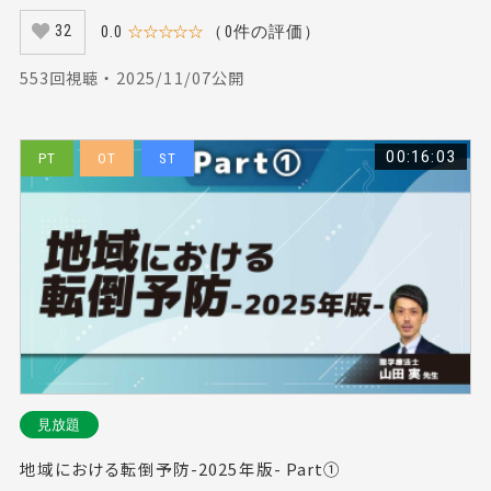
0.0
☆☆☆☆☆
（0件の評価）
32
553回視聴 ・ 2025/11/07公開
00:16:03
PT
OT
ST
見放題
地域における転倒予防-2025年版- Part①