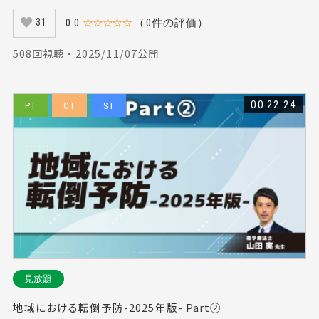
0.0
☆☆☆☆☆
（0件の評価）
31
508回視聴 ・ 2025/11/07公開
00:22:24
PT
OT
ST
見放題
地域における転倒予防-2025年版- Part②