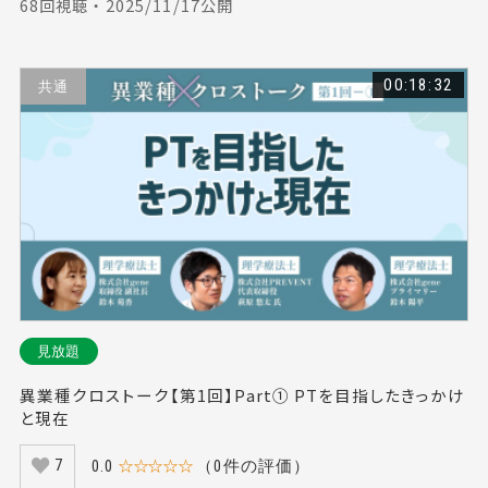
68回視聴 ・ 2025/11/17公開
00:18:32
共通
見放題
異業種クロストーク【第1回】Part① PTを目指したきっかけ
と現在
0.0
☆☆☆☆☆
（0件の評価）
7