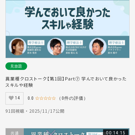
見放題
異業種クロストーク【第1回】Part⑦ 学んでおいて良かった
スキルや経験
0.0
☆☆☆☆☆
（0件の評価）
14
91回視聴 ・ 2025/11/17公開
00:14:15
共通