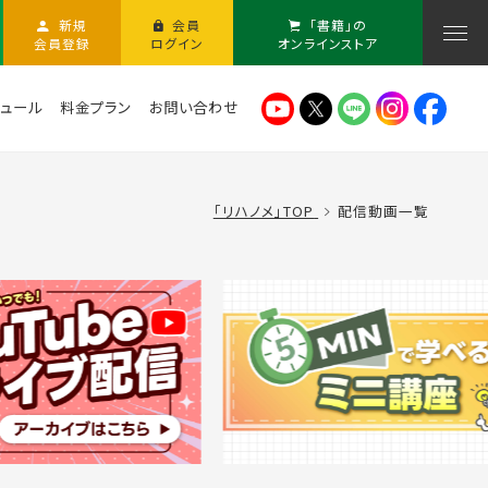
新規
会員
「書籍」の
会員登録
ログイン
オンラインストア
ュール
料金プラン
お問い合わせ
「リハノメ」TOP
配信動画一覧