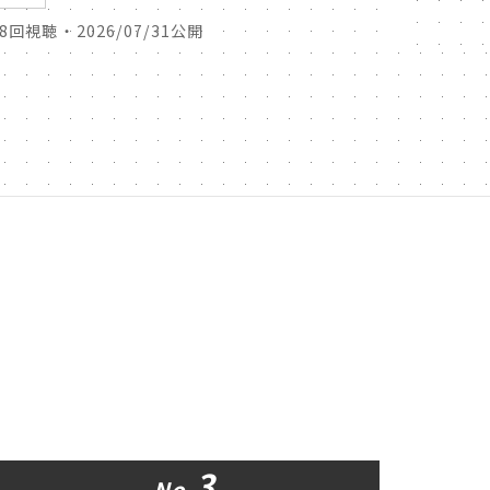
38回視聴 ・ 2026/07/31公開
43回視聴 
3
No.