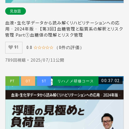
見放題
血液・生化学データから読み解くリハビリテーションへの応
用‐2024年版‐ 【第3回】血糖管理と脂質系の解釈とリスク
管理 Part①血糖値の理解とリスク管理
0.0
☆☆☆☆☆
（0件の評価）
91
789回視聴 ・ 2025/07/11公開
00:37:02
PT
OT
ST
リハノメ研修コース