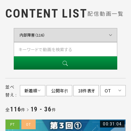
CONTENT LIST
配信動画一覧
並べ
替え :
116
19 - 36
全
件
件
00:31:04
PT
OT