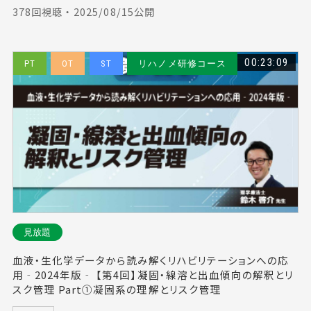
378回視聴 ・ 2025/08/15公開
00:23:09
PT
OT
ST
リハノメ研修コース
見放題
血液・生化学データから読み解くリハビリテーションへの応
用‐2024年版‐ 【第4回】凝固・線溶と出血傾向の解釈とリ
スク管理 Part①凝固系の理解とリスク管理