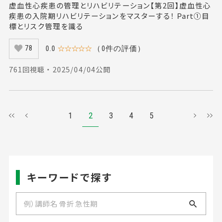
虚血性心疾患の管理とリハビリテーション【第2回】虚血性心
疾患の入院期リハビリテーションをマスターする！ Part①目
標とリスク管理を識る
0.0
☆☆☆☆☆
（0件の評価）
78
761回視聴 ・ 2025/04/04公開
1
2
3
4
5
キーワードで探す