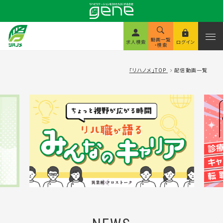
動画一覧
求人検索
ログイン
・検索
「リハノメ」TOP
配信動画一覧