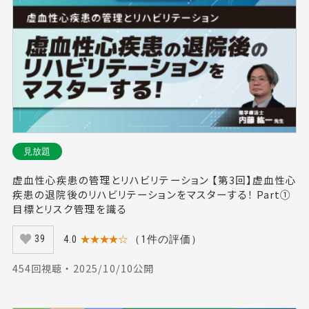
見放題
虚血性心疾患の管理とリハビリテーション 【第3回】虚血性心
疾患の退院後のリハビリテーションをマスターする！ Part①
目標とリスク管理を識る
4.0
★★★★☆
（1件の評価）
39
454回視聴 ・ 2025/10/10公開