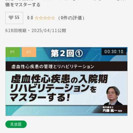
価をマスターする
0.0
☆☆☆☆☆
（0件の評価）
55
618回視聴 ・ 2025/04/11公開
00:30:10
PT
OT
見放題