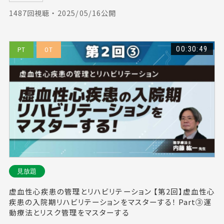
1487回視聴 ・ 2025/05/16公開
00:30:49
PT
OT
見放題
虚血性心疾患の管理とリハビリテーション 【第2回】虚血性心
疾患の入院期リハビリテーションをマスターする！ Part③運
動療法とリスク管理をマスターする