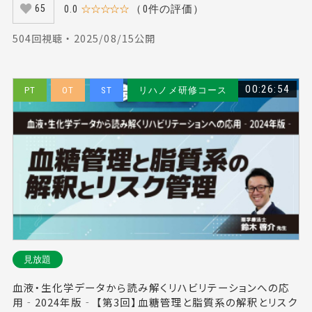
0.0
☆☆☆☆☆
（0件の評価）
65
504回視聴 ・ 2025/08/15公開
00:26:54
PT
OT
ST
リハノメ研修コース
見放題
血液・生化学データから読み解くリハビリテーションへの応
用‐2024年版‐ 【第3回】血糖管理と脂質系の解釈とリスク