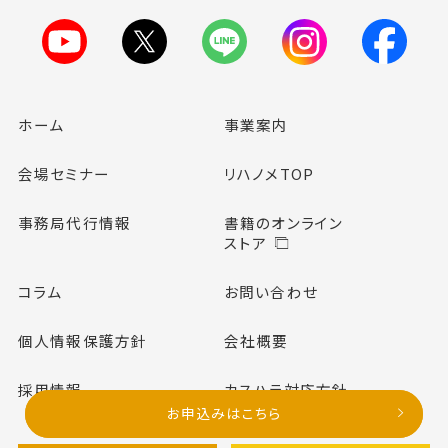
ホーム
事業案内
会場セミナー
リハノメTOP
事務局代行情報
書籍のオンライン
ストア
コラム
お問い合わせ
個人情報保護方針
会社概要
採用情報
カスハラ対応方針
お申込みはこちら
お申込みはこちら