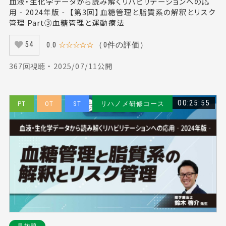
血液・生化学データから読み解くリハビリテーションへの応
用‐2024年版‐ 【第3回】血糖管理と脂質系の解釈とリスク
管理 Part③血糖管理と運動療法
0.0
☆☆☆☆☆
（0件の評価）
54
367回視聴 ・ 2025/07/11公開
00:25:55
PT
OT
ST
リハノメ研修コース