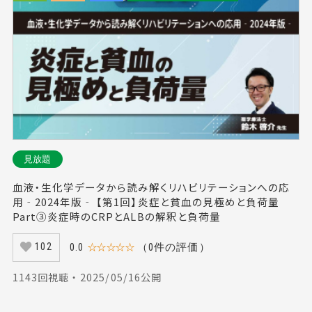
見放題
血液・生化学データから読み解くリハビリテーションへの応
用‐2024年版‐ 【第1回】炎症と貧血の見極めと負荷量
Part③炎症時のCRPとALBの解釈と負荷量
0.0
☆☆☆☆☆
（0件の評価）
102
1143回視聴 ・ 2025/05/16公開