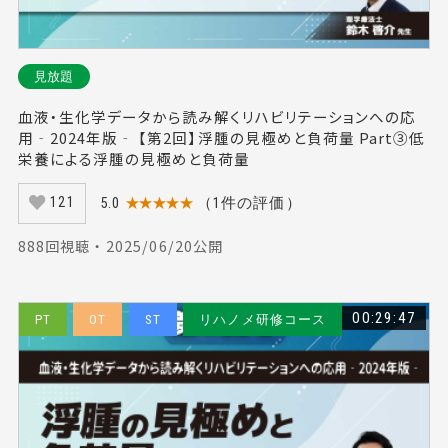
見放題
血液・生化学データから読み解くリハビリテーションへの応
用‐2024年版‐ 【第2回】浮腫の見極めと負荷量 Part③低
栄養による浮腫の見極めと負荷量
5.0
★★★★★
（1件の評価）
121
888回視聴 ・ 2025/06/20公開
00:29:47
PT
OT
ST
リハノメ研修コース